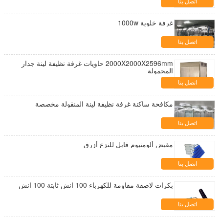
اتصل بنا
غرفة خلوية 1000w
اتصل بنا
2000X2000X2596mm حاويات غرفة نظيفة لينة جدار
المحمولة
اتصل بنا
مكافحة ساكنة غرفة نظيفة لينة المنقولة مخصصة
اتصل بنا
مقبض ألومنيوم قابل للنزع أزرق
اتصل بنا
بكرات لاصقة مقاومة للكهرباء 100 انش ثابتة 100 انش
اتصل بنا