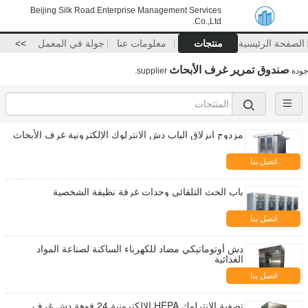
Beijing Silk Road Enterprise Management Services
Co.,Ltd.
الصفحة الرئيسية
منتجات
معلومات عنا
جولة في المعمل
>>
صندوق تمرير غرف الأبحاث
جودة
supplier.
مزدوج انزلاق الباب دش الانترلوك الإلكترونية غرف الأبحاث
اتصل بنا
باب الحث التلقائي وحدات غرفة نظيفة الشخصية
اتصل بنا
دش أوتوماتيكي مضاد للكهرباء الساكنة لصناعة المواد
الغذائية
اتصل بنا
تصفية الانترلوك HEPA الإلكترونية 24 فوهة دش غرف