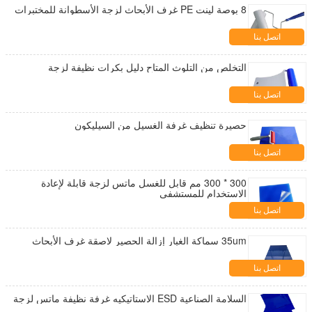
8 بوصة لينت PE غرف الأبحاث لزجة الأسطوانة للمختبرات
اتصل بنا
التخلص من التلوث المتاح دليل بكرات نظيفة لزجة
اتصل بنا
حصيرة تنظيف غرفة الغسيل من السيليكون
اتصل بنا
300 * 300 مم قابل للغسل ماتس لزجة قابلة لإعادة
الاستخدام للمستشفى
اتصل بنا
35um سماكة الغبار إزالة الحصير لاصقة غرف الأبحاث
اتصل بنا
السلامة الصناعية ESD الاستاتيكيه غرفة نظيفة ماتس لزجة