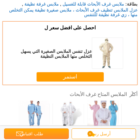
ملابس غرف الأبحاث قابلة للغسيل
ملابس غرفة نظيفة
بطاقة:
,
,
عزل الملابس تنظيف غرف الأبحاث ، ملابس صغيرة نظيفة يمكن التخلص
منها ، زي غرفة نظيفة للتنفس
احصل على افضل سعر ل
عزل تنفس الملابس الصغيرة التي يسهل
التخلص منها الملابس النظيفة
استمر
الملابس المتاح غرف الأبحاث
أكثر
SMS الملابس
الغبار المتاح
مستشفى غرف
الفئة الصيدلانية 100
الملابس 
ة المتاح
الملابس النظيفة
الأبحاث غير
ESD ملابس غرف
للبيئة الم
أرسل رسالة
طلب اقتباس
الملابس
المنسوجة يعمل مع
الأبحاث القابلة
ثابتة غرف