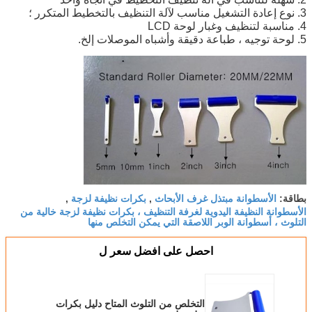
3. نوع إعادة التشغيل مناسب لآلة التنظيف بالتخطيط المتكرر ؛
4. مناسبة لتنظيف وغبار لوحة LCD
5. لوحة توجيه ، طباعة دقيقة وأشباه الموصلات إلخ.
الأسطوانة مبتذل غرف الأبحاث
بكرات نظيفة لزجة
بطاقة:
,
,
الأسطوانة النظيفة اليدوية لغرفة التنظيف ، بكرات نظيفة لزجة خالية من
التلوث ، أسطوانة الوبر اللاصقة التي يمكن التخلص منها
احصل على افضل سعر ل
التخلص من التلوث المتاح دليل بكرات