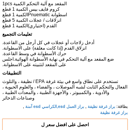
المقعد مع آلية التحكم الكمية 1pcs
كروم فايف بيس
الكمية 1 قطع
اسطوانة Pnuematic
الكمية 1 قطع
انزلاقات / عجلات
الكمية 5 قطع
القدم (اختياري)
الكمية 1 قطع
تعليمات التجميع
أدخل زلاجات أو عجلات في كل أرجل من القاعدة.
انزلاق القدم (إذا كانت مغلقة) على الاسطوانة.
حرك الأسطوانة في وسط القاعدة.
ضع المقعد مع آلية التحكم في نهاية الأسطوانة الهوائية.اجلس
على المقعد لتثبيته على الاسطوانة.
التطبيقات
تستخدم على نطاق واسع في بيئة غرفة EPA / نظيفة ، والتلوث
الفعال والتحكم الثابت لشبه الموصلات ، والفضاء ، والعلوم الحيوية ،
والأدوية ، والكمبيوتر ، والأجهزة الطبية ، والمعدات الطبية ،
وصناعات الذخائر
براز غرفة نظيفة
براز العمل esd,الكراسي esd آمنة
بطاقة:
,
,
براز غرفة نظيفة
احصل على افضل سعر ل