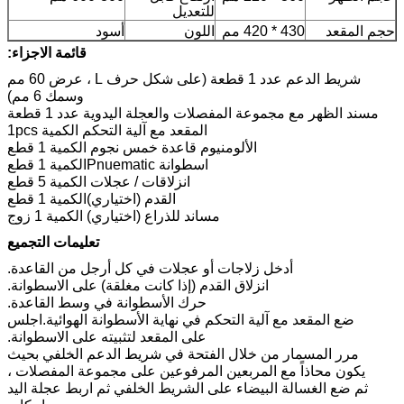
للتعديل
حجم المقعد
430 * 420 مم
اللون
أسود
قائمة الاجزاء:
شريط الدعم عدد 1 قطعة (على شكل حرف L ، عرض 60 مم
وسمك 6 مم)
مسند الظهر مع مجموعة المفصلات والعجلة اليدوية عدد 1 قطعة
المقعد مع آلية التحكم الكمية 1pcs
الألومنيوم قاعدة خمس نجوم
الكمية 1 قطع
اسطوانة Pnuematic
الكمية 1 قطع
انزلاقات / عجلات
الكمية 5 قطع
القدم (اختياري)
الكمية 1 قطع
مساند للذراع (اختياري)
الكمية 1 زوج
تعليمات التجميع
أدخل زلاجات أو عجلات في كل أرجل من القاعدة.
انزلاق القدم (إذا كانت مغلقة) على الاسطوانة.
حرك الأسطوانة في وسط القاعدة.
ضع المقعد مع آلية التحكم في نهاية الأسطوانة الهوائية.اجلس
على المقعد لتثبيته على الاسطوانة.
مرر المسمار من خلال الفتحة في شريط الدعم الخلفي بحيث
يكون محاذاً مع المربعين المرفوعين على مجموعة المفصلات ،
ثم ضع الغسالة البيضاء على الشريط الخلفي ثم اربط عجلة اليد