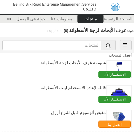
Beijing Silk Road Enterprise Management Services
Co.,LTD
الصفحة الرئيسية
منتجات
معلومات عنا
جولة في المعمل
>>
غرف الأبحاث لزجة الأسطوانة
جودة
supplier.
(6)
أفضل المنتجات
4 بوصة غرف الأبحاث لزجة الأسطوانة
الاستفسار الآن
قابلة لإعادة الاستخدام لينت الأسطوانة
الاستفسار الآن
مقبض ألومنيوم قابل للنزع أزرق
اتصل بنا