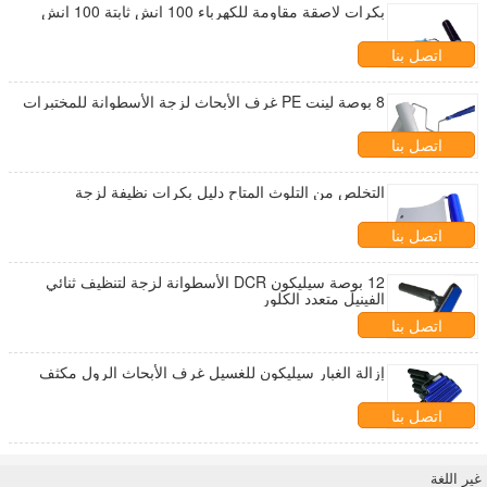
بكرات لاصقة مقاومة للكهرباء 100 انش ثابتة 100 انش
اتصل بنا
8 بوصة لينت PE غرف الأبحاث لزجة الأسطوانة للمختبرات
اتصل بنا
التخلص من التلوث المتاح دليل بكرات نظيفة لزجة
اتصل بنا
12 بوصة سيليكون DCR الأسطوانة لزجة لتنظيف ثنائي
الفينيل متعدد الكلور
اتصل بنا
إزالة الغبار سيليكون للغسيل غرف الأبحاث الرول مكثف
اتصل بنا
غير اللغة