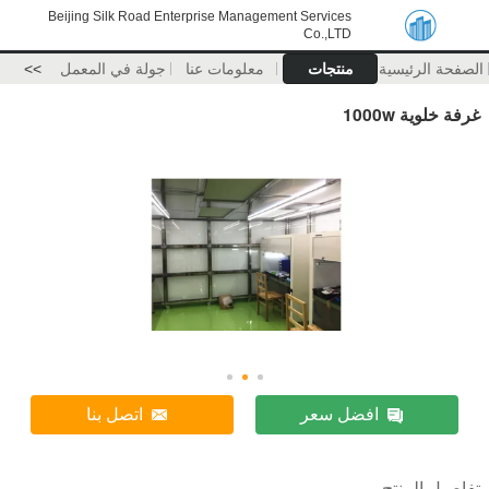
Beijing Silk Road Enterprise Management Services
Co.,LTD
الصفحة الرئيسية
منتجات
معلومات عنا
جولة في المعمل
>>
غرفة خلوية 1000w
افضل سعر
اتصل بنا
تفاصيل المنتج