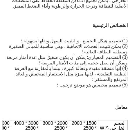
الخارجي ، يمكن لجميع الأماكن المغلقة الحفاظ على المتطلبات
الأصلية للنظافة ودرجة الحرارة والرطوبة وأداء الضغط المميز.
الخصائص الرئيسية
(1) تصميم هيكل التجميع ، والتثبيت السهل ونقلها بسهولة ؛
(2) يمكن تثبيت العجلات الاتجاهية ، وهي مناسبة للمباني الصغيرة
ومنطقة النظافة العالية ؛
(3) التصميم المعياري: يمكن أن يكون صغيرًا مثل عدة أمتار مربعة
ويمكن أن يصل حجمه إلى مئات الأمتار المربعة ؛
(4) إنها منطقة مفيدة وفعالة كبيرة ، بينما بالمقارنة مع الغرفة
النظيفة التقليدية ، لديها ميزة مثل الاستثمار المنخفض والعائد
المرتفع والمستقر ؛
(5) تصميم مخصص هو موضع ترحيب ؛
معامل
الحجم
1500 * 2000
2000 * 3000
3000 * 4000
الخارجي (W *
* 2500
* 2500
* 2500
* 2500