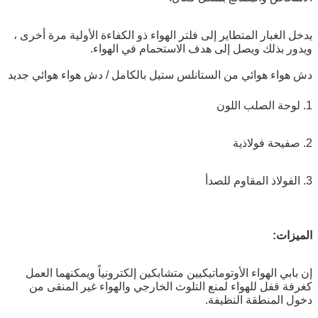
يدخل الغبار المتطاير إلى فلتر الهواء ذو ​​الكفاءة الأولية مرة أخرى ،
ويدور بذلك ويصل إلى هدف الاستحمام في الهواء.
دش هواء هوائي من الستانلس ستيل بالكامل / دش هواء هوائي جديد
1. لوحة الصلب اللون
2. صفيحة فولاذية
3. الفولاذ المقاوم للصدأ
الميزات:
إن بابي الهواء الأوتوماتيكيين متشابكين إلكترونياً ويمكنهما العمل
كغرفة قفل للهواء لمنع التلوث الخارجي والهواء غير المنقى من
دخول المنطقة النظيفة.