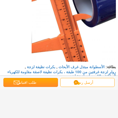
الأسطوانة مبتذل غرف الأبحاث
بكرات نظيفة لزجة
بطاقة:
,
,
رولر لزجة غرفتين من 100 طبقة ، بكرات نظيفة لاصقة مقاومة للكهرباء
الساكنة ، 10 بوصات لزجة لينت
أرسل رسالة
طلب اقتباس
احصل على افضل سعر ل
بكرات لاصقة مقاومة للكهرباء 100 انش
ثابتة 100 انش