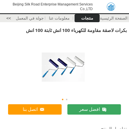
Beijing Silk Road Enterprise Management Services
Co.,LTD
الصفحة الرئيسية
منتجات
معلومات عنا
جولة في المعمل
>>
بكرات لاصقة مقاومة للكهرباء 100 انش ثابتة 100 انش
افضل سعر
اتصل بنا
تفاصيل المنتج