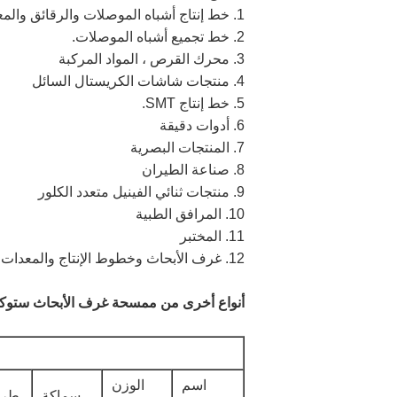
1. خط إنتاج أشباه الموصلات والرقائق والمعالجات الدقيقة إلخ.
2. خط تجميع أشباه الموصلات.
3. محرك القرص ، المواد المركبة
4. منتجات شاشات الكريستال السائل
5. خط إنتاج SMT.
6. أدوات دقيقة
7. المنتجات البصرية
8. صناعة الطيران
9. منتجات ثنائي الفينيل متعدد الكلور
10. المرافق الطبية
11. المختبر
12. غرف الأبحاث وخطوط الإنتاج والمعدات
أنواع أخرى من ممسحة غرف الأبحاث ستوك
اسم
الوزن
سماكة
طري