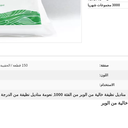
3000 مجموعات شهريا
صفقة:
150 قطعة / الحقيبة ، 10 أكياس / التونسية ، ويمكن أيضا من قبل custumer
اللون:
الاستخدام:
مناديل نظيفة خالية من الوبر من الفئة 1000
نعومة مناديل نظيفة من الدرجة 100
,