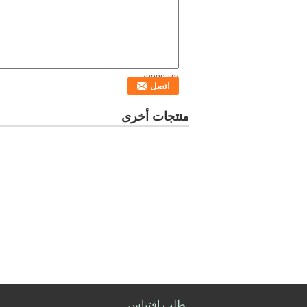
/ 3000)
0
(
منتجات أخرى
طلب اقتباس