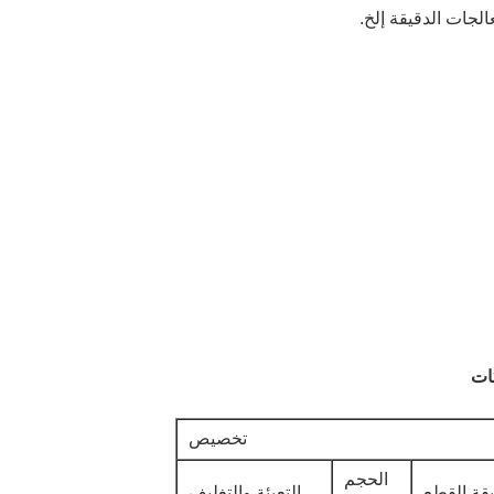
ات
تخصيص
الحجم
قة القطع
التعبئة والتغليف