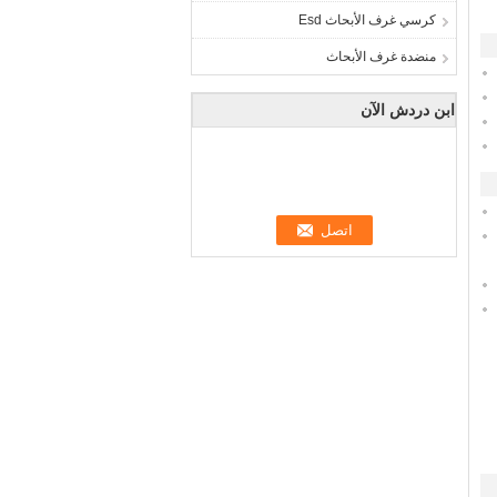
كرسي غرف الأبحاث Esd
منضدة غرف الأبحاث
ابن دردش الآن