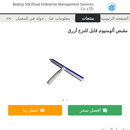
Beijing Silk Road Enterprise Management Services
Co.,LTD
الصفحة الرئيسية
منتجات
معلومات عنا
جولة في المعمل
>>
مقبض ألومنيوم قابل للنزع أزرق
افضل سعر
اتصل بنا
تفاصيل المنتج