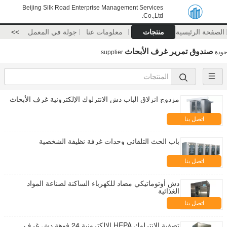
Beijing Silk Road Enterprise Management Services
Co.,Ltd.
الصفحة الرئيسية
منتجات
معلومات عنا
جولة في المعمل
>>
صندوق تمرير غرف الأبحاث
جودة
supplier.
مزدوج انزلاق الباب دش الانترلوك الإلكترونية غرف الأبحاث
اتصل بنا
باب الحث التلقائي وحدات غرفة نظيفة الشخصية
اتصل بنا
دش أوتوماتيكي مضاد للكهرباء الساكنة لصناعة المواد
الغذائية
اتصل بنا
تصفية الانترلوك HEPA الإلكترونية 24 فوهة دش غرف