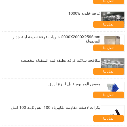
اتصل بنا
غرفة خلوية 1000w
اتصل بنا
2000X2000X2596mm حاويات غرفة نظيفة لينة جدار
المحمولة
اتصل بنا
مكافحة ساكنة غرفة نظيفة لينة المنقولة مخصصة
اتصل بنا
مقبض ألومنيوم قابل للنزع أزرق
اتصل بنا
بكرات لاصقة مقاومة للكهرباء 100 انش ثابتة 100 انش
اتصل بنا