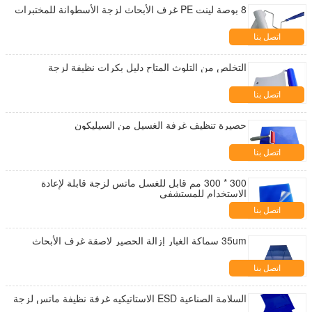
8 بوصة لينت PE غرف الأبحاث لزجة الأسطوانة للمختبرات
اتصل بنا
التخلص من التلوث المتاح دليل بكرات نظيفة لزجة
اتصل بنا
حصيرة تنظيف غرفة الغسيل من السيليكون
اتصل بنا
300 * 300 مم قابل للغسل ماتس لزجة قابلة لإعادة
الاستخدام للمستشفى
اتصل بنا
35um سماكة الغبار إزالة الحصير لاصقة غرف الأبحاث
اتصل بنا
السلامة الصناعية ESD الاستاتيكيه غرفة نظيفة ماتس لزجة