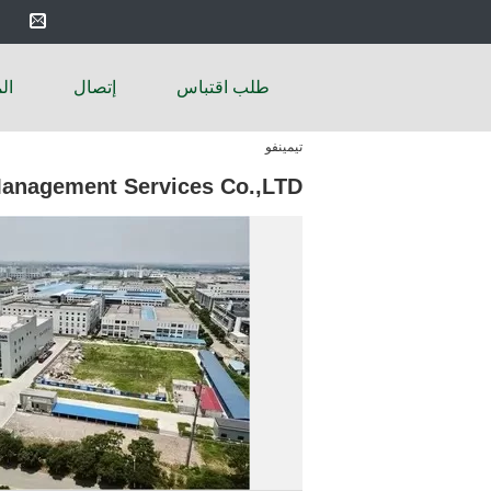
طلب اقتباس
إتصال
ال
تيمينفو
 Management Services Co.,LTD