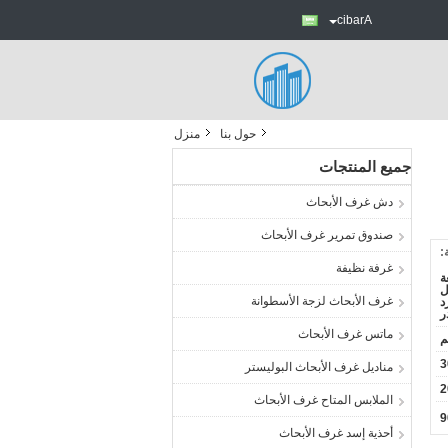
Arabic
حول بنا
منزل
جميع المنتجات
دش غرف الأبحاث
صندوق تمرير غرف الأبحاث
:
غرفة نظيفة
ة
ل
غرف الأبحاث لزجة الأسطوانة
د
ر
ماتس غرف الأبحاث
م
مناديل غرف الأبحاث البوليستر
2
الملابس المتاح غرف الأبحاث
أحذية إسد غرف الأبحاث