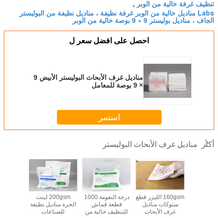
تنظيف غرفة خالية من الوبر
,
Labs مناديل خالية من الوبر غرفة نظيفة ، مناديل نظيفة من البوليستر
الجاف ، مناديل بوليستر 9 × 9 بوصة خالية من الوبر
احصل على افضل سعر ل
مناديل غرف الأبحاث البوليستر الأبيض 9
× 9 بوصة للمعامل
استمر
مناديل غرف الأبحاث البوليستر
أكثر
رف الأبحاث
160gsm الليزر قطع
درجة النعومة 1000
200gsm لينت
مكافحة ال
ة الصناعية
ستوكات مناديل
قطعة قماش
الحرة مناديل نظيفة
10
غرف الأبحاث
للتنظيف خالية من
للصناعات
مناديل غر