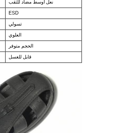
نعل اوسط مضاد للثقب
ESD
تسولي
العلوي
الحجم متوفر
قابل للغسل