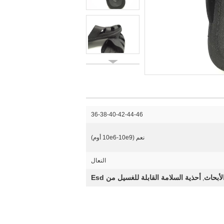
36-38-40-42-44-46
نعم (10e6-10e9 أوم)
النعال
أحذية السلامة القابلة للغسيل من Esd
,