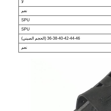
لا
نعم
SPU
SPU
36-38-40-42-44-46 (الحجم الصيني)
نعم