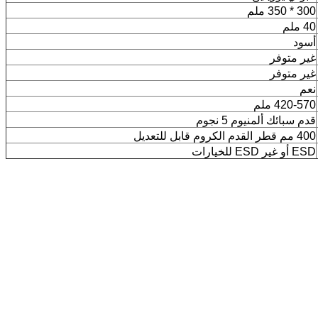
300 * 350 ملم
40 ملم
أسود
غير متوفر
غير متوفر
نعم
420-570 ملم
قدم سبائك ألمنيوم 5 نجوم
400 مم قطر القدم الكروم قابل للتعديل
ESD أو غير ESD للخيارات