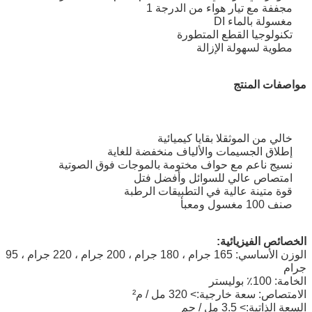
مجففة مع تيار هواء من الدرجة 1
مغسولة بالماء DI
تكنولوجيا القطع المتطورة
مطوية لسهولة الإزالة
مواصفات المنتج
خالي من الموثقلا بقايا كيميائية
إطلاق الجسيمات والألياف منخفضة للغاية
نسيج ناعم مع حواف مختومة بالموجات فوق الصوتية
امتصاص عالي للسوائل وأفضل فتل
قوة متينة عالية في التطبيقات الرطبة
صنف 100 مغسول ومعبأ
الخصائص الفيزيائية:
الوزن الأساسي: 165 جرام ، 180 جرام ، 200 جرام ، 220 جرام ، 95
جرام
الخامة: 100٪ بوليستر
الامتصاص: سعة خارجية:> 320 مل / م²
السعة الذاتية:> 3.5 مل / جم