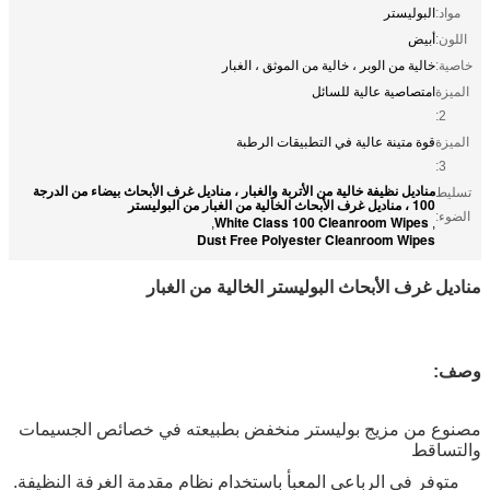
مواد:
البوليستر
اللون:
أبيض
خاصية:
خالية من الوبر ، خالية من الموثق ، الغبار
الميزة
امتصاصية عالية للسائل
2:
الميزة
قوة متينة عالية في التطبيقات الرطبة
3:
مناديل نظيفة خالية من الأتربة والغبار ، مناديل غرف الأبحاث بيضاء من الدرجة
تسليط
100 ، مناديل غرف الأبحاث الخالية من الغبار من البوليستر
الضوء:
White Class 100 Cleanroom Wipes
,
,
Dust Free Polyester Cleanroom Wipes
مناديل غرف الأبحاث البوليستر الخالية من الغبار
وصف:
مصنوع من مزيج بوليستر منخفض بطبيعته في خصائص الجسيمات
والتساقط
متوفر في الرباعي المعبأ باستخدام نظام مقدمة الغرفة النظيفة.