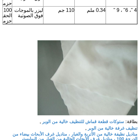
حزمة
4 "، 6" ، 9 "
0.34 ملم
110 جم
ليزر بالموجات
100
فوق الصوتية
الحقيبة
حزمة
ستوكات قطعة قماش للتنظيف خالية من الوبر
بطاقة:
,
تنظيف غرفة خالية من الوبر
,
مناديل نظيفة خالية من الأتربة والغبار ، مناديل غرف الأبحاث بيضاء من
الدرجة 100 ، مناديل غرف الأبحاث الخالية من الغبار من البوليستر